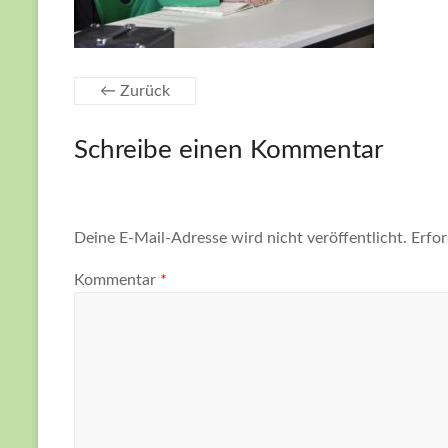
Kerschensteinerschule
in
Frankfurt
Hausen
← Zurück
Schreibe einen Kommentar
Deine E-Mail-Adresse wird nicht veröffentlicht.
Erfor
Kommentar
*