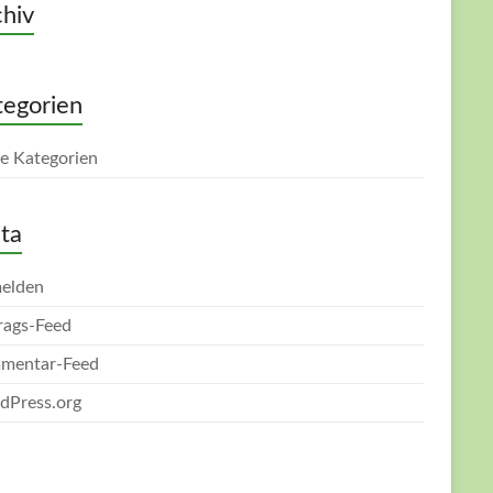
hiv
tegorien
e Kategorien
ta
elden
rags-Feed
mentar-Feed
dPress.org