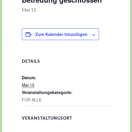
Mai 15
Zum Kalender hinzufügen
DETAILS
Datum:
Mai 15
Veranstaltungskategorie:
FÜR ALLE
VERANSTALTUNGSORT