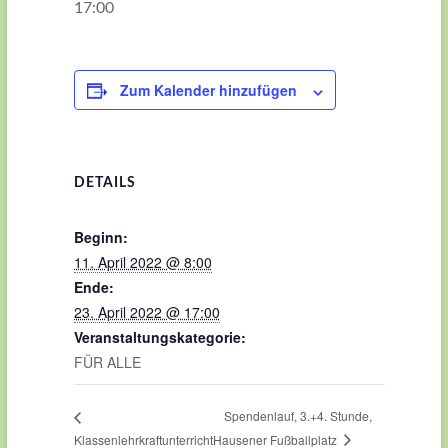
17:00
Zum Kalender hinzufügen
DETAILS
Beginn:
11. April 2022 @ 8:00
Ende:
23. April 2022 @ 17:00
Veranstaltungskategorie:
FÜR ALLE
Spendenlauf, 3.+4. Stunde,
Klassenlehrkraftunterricht
Hausener Fußballplatz